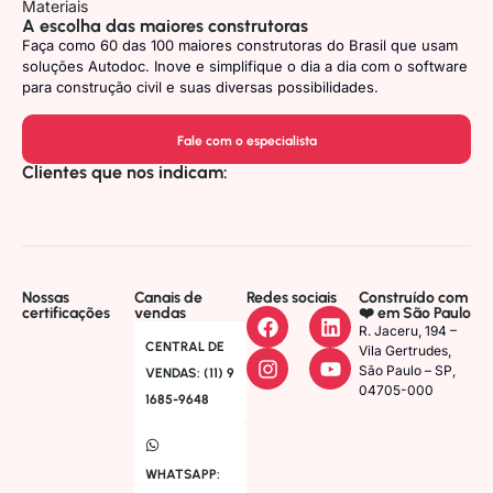
Materiais
A escolha das maiores construtoras
Faça como 60 das 100 maiores construtoras do Brasil que usam
soluções Autodoc. Inove e simplifique o dia a dia com o software
para construção civil e suas diversas possibilidades.
Fale com o especialista
Clientes que nos indicam:
Nossas
Canais de
Redes sociais
Construído com
certificações
vendas
❤️ em São Paulo
R. Jaceru, 194 –
CENTRAL DE
Vila Gertrudes,
São Paulo – SP,
VENDAS: (11) 9
04705-000
1685-9648
WHATSAPP: