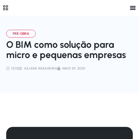
O BIM como solução para
micro e pequenas empresas
15:32
JULIANA NAKAMURA
MAIO 29, 2020