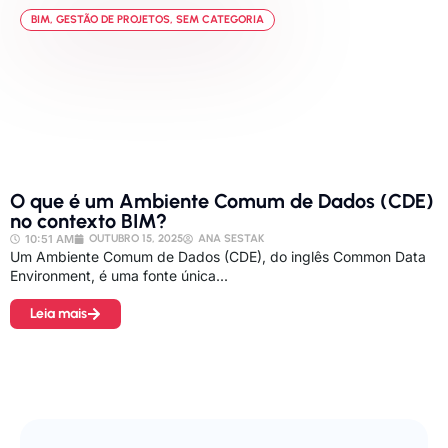
BIM
,
GESTÃO DE PROJETOS
,
SEM CATEGORIA
O que é um Ambiente Comum de Dados (CDE)
no contexto BIM?
10:51 AM
OUTUBRO 15, 2025
ANA SESTAK
Um Ambiente Comum de Dados (CDE), do inglês Common Data
Environment, é uma fonte única...
Leia mais