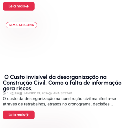
Leia mais
SEM CATEGORIA
O Custo invisível da desorganização na
Construção Civil: Como a falta de informação
gera riscos.
1:42 PM
JANEIRO 13, 2026
ANA SESTAK
O custo da desorganização na construção civil manifesta-se
através de retrabalhos, atrasos no cronograma, decisões...
Leia mais