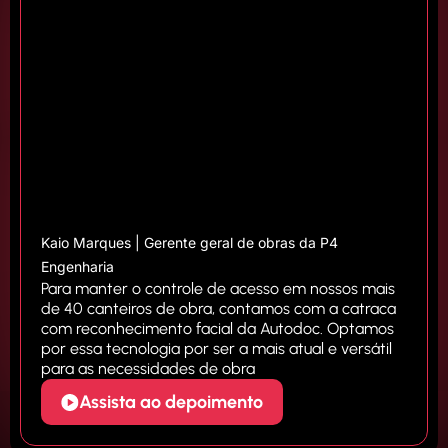
Kaio Marques | Gerente geral de obras da P4
Engenharia
Para manter o controle de acesso em nossos mais
de 40 canteiros de obra, contamos com a catraca
com reconhecimento facial da Autodoc. Optamos
por essa tecnologia por ser a mais atual e versátil
para as necessidades de obra
Assista ao depoimento