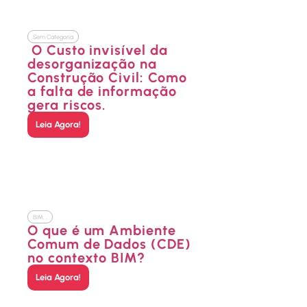
Sem Categoria
O Custo invisível da
desorganização na
Construção Civil: Como
a falta de informação
gera riscos.
Leia Agora!
BIM
,
,
O que é um Ambiente
Comum de Dados (CDE)
no contexto BIM?
Leia Agora!