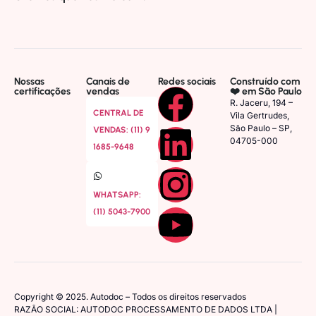
Nossas
Canais de
Redes sociais
Construído com
certificações
vendas
❤️ em São Paulo
R. Jaceru, 194 –
CENTRAL DE
Vila Gertrudes,
São Paulo – SP,
VENDAS: (11) 9
04705-000
1685-9648
WHATSAPP:
(11) 5043-7900
Copyright © 2025. Autodoc – Todos os direitos reservados
RAZÃO SOCIAL: AUTODOC PROCESSAMENTO DE DADOS LTDA |