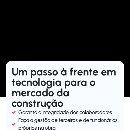
Um passo à frente em
tecnologia para o
mercado da
construção
Garanta a integridade dos colaboradores
Faça a gestão de terceiros e de funcionários
próprios na obra