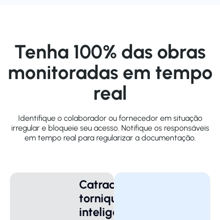
Tenha 100% das obras
monitoradas em tempo
real
Identifique o colaborador ou fornecedor em situação
irregular e bloqueie seu acesso. Notifique os responsáveis
em tempo real para regularizar a documentação.
Catraca
torniquete
inteligente