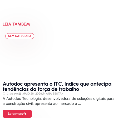
LEIA TAMBÉM
SEM CATEGORIA
Autodoc apresenta o ITC, índice que antecipa
tendências da força de trabalho
2:26 PM
MAIO 28, 2026
ANA SESTAK
A Autodoc Tecnologia, desenvolvedora de soluções digitais para
a construção civil, apresenta ao mercado o ...
Leia mais