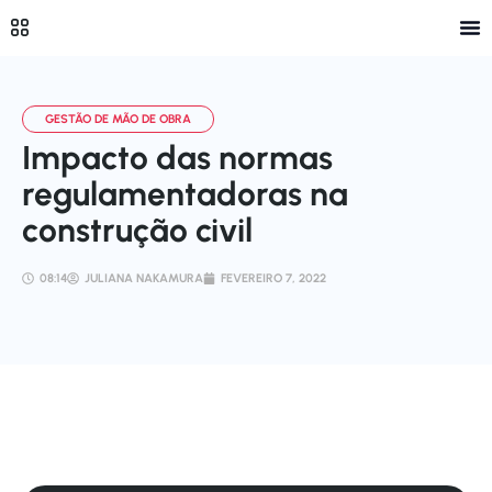
Impacto das normas
regulamentadoras na
construção civil
08:14
JULIANA NAKAMURA
FEVEREIRO 7, 2022