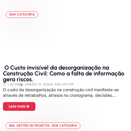
SEM CATEGORIA
O Custo invisível da desorganização na
Construção Civil: Como a falta de informação
gera riscos.
1:42 PM
JANEIRO 13, 2026
ANA SESTAK
O custo da desorganização na construção civil manifesta-se
através de retrabalhos, atrasos no cronograma, decisões...
Leia mais
BIM
,
GESTÃO DE PROJETOS
,
SEM CATEGORIA