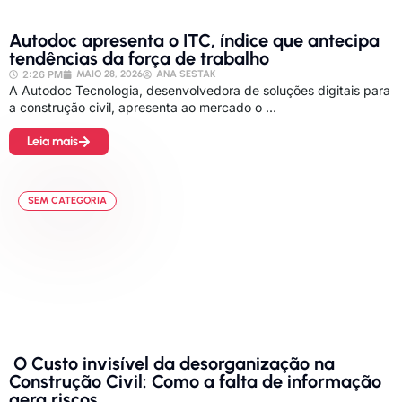
Autodoc apresenta o ITC, índice que antecipa
tendências da força de trabalho
2:26 PM
MAIO 28, 2026
ANA SESTAK
A Autodoc Tecnologia, desenvolvedora de soluções digitais para
a construção civil, apresenta ao mercado o ...
Leia mais
SEM CATEGORIA
O Custo invisível da desorganização na
Construção Civil: Como a falta de informação
gera riscos.