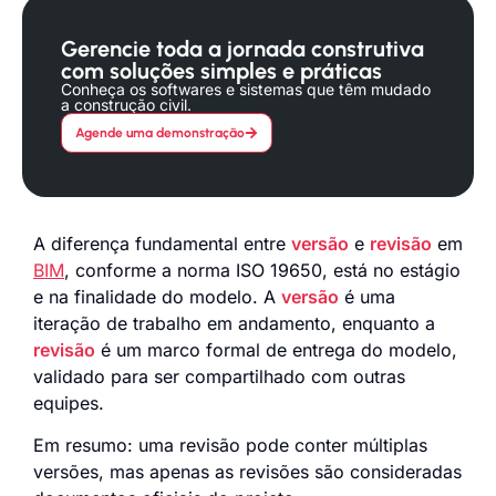
Gerencie toda a jornada construtiva
com soluções simples e práticas
Conheça os softwares e sistemas que têm mudado
a construção civil.
Agende uma demonstração
A diferença fundamental entre
versão
e
revisão
em
BIM
, conforme a norma ISO 19650, está no estágio
e na finalidade do modelo. A
versão
é uma
iteração de trabalho em andamento, enquanto a
revisão
é um marco formal de entrega do modelo,
validado para ser compartilhado com outras
equipes.
Em resumo: uma revisão pode conter múltiplas
versões, mas apenas as revisões são consideradas