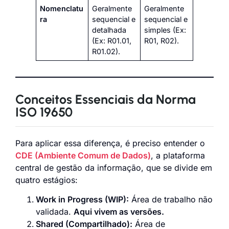
Nomenclatu
Geralmente
Geralmente
ra
sequencial e
sequencial e
detalhada
simples (Ex:
(Ex: R01.01,
R01, R02).
R01.02).
Conceitos Essenciais da Norma
ISO 19650
Para aplicar essa diferença, é preciso entender o
CDE (Ambiente Comum de Dados)
, a plataforma
central de gestão da informação, que se divide em
quatro estágios:
Work in Progress (WIP):
Área de trabalho não
validada.
Aqui vivem as versões.
Shared (Compartilhado):
Área de