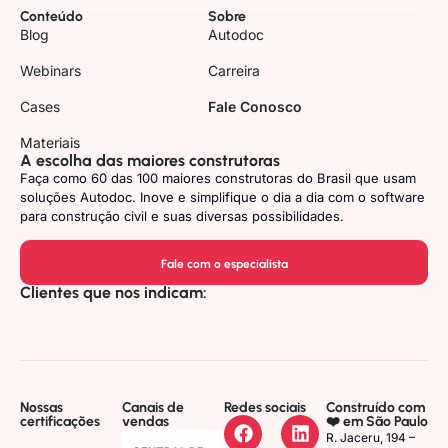
Conteúdo
Sobre
Blog
Autodoc
Webinars
Carreira
Cases
Fale Conosco
Materiais
A escolha das maiores construtoras
Faça como 60 das 100 maiores construtoras do Brasil que usam
soluções Autodoc. Inove e simplifique o dia a dia com o software
para construção civil e suas diversas possibilidades.
Fale com o especialista
Clientes que nos indicam:
Nossas
Canais de
Redes sociais
Construído com
certificações
vendas
❤️ em São Paulo
R. Jaceru, 194 –