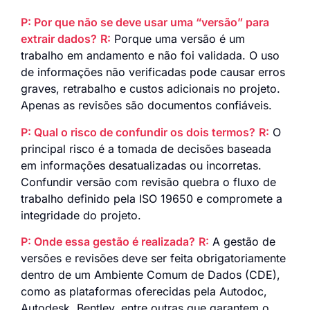
P: Por que não se deve usar uma “versão” para
extrair dados?
R:
Porque uma versão é um
trabalho em andamento e não foi validada. O uso
de informações não verificadas pode causar erros
graves, retrabalho e custos adicionais no projeto.
Apenas as revisões são documentos confiáveis.
P: Qual o risco de confundir os dois termos?
R:
O
principal risco é a tomada de decisões baseada
em informações desatualizadas ou incorretas.
Confundir versão com revisão quebra o fluxo de
trabalho definido pela ISO 19650 e compromete a
integridade do projeto.
P: Onde essa gestão é realizada?
R:
A gestão de
versões e revisões deve ser feita obrigatoriamente
dentro de um Ambiente Comum de Dados (CDE),
como as plataformas oferecidas pela Autodoc,
Autodesk, Bentley, entre outras que garantem o