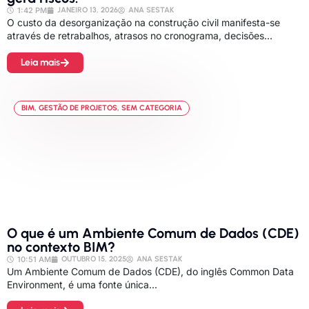
1:42 PM
JANEIRO 13, 2026
ANA SESTAK
O custo da desorganização na construção civil manifesta-se
através de retrabalhos, atrasos no cronograma, decisões...
Leia mais
BIM
,
GESTÃO DE PROJETOS
,
SEM CATEGORIA
O que é um Ambiente Comum de Dados (CDE)
no contexto BIM?
10:51 AM
OUTUBRO 15, 2025
ANA SESTAK
Um Ambiente Comum de Dados (CDE), do inglês Common Data
Environment, é uma fonte única...