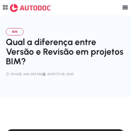
Qual a diferença entre
Versão e Revisão em projetos
BIM?
09:36
ANA SESTAK
AGOSTO 28, 2025