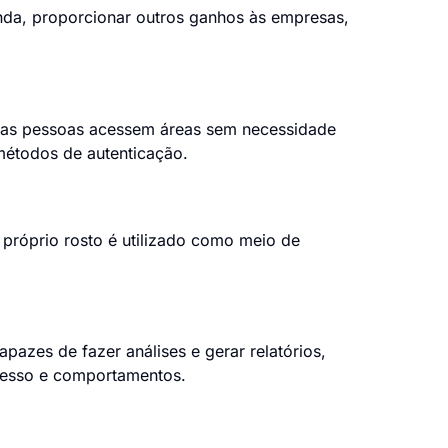
nda, proporcionar outros ganhos às empresas,
e as pessoas acessem áreas sem necessidade
 métodos de autenticação.
 próprio rosto é utilizado como meio de
azes de fazer análises e gerar relatórios,
cesso e comportamentos.