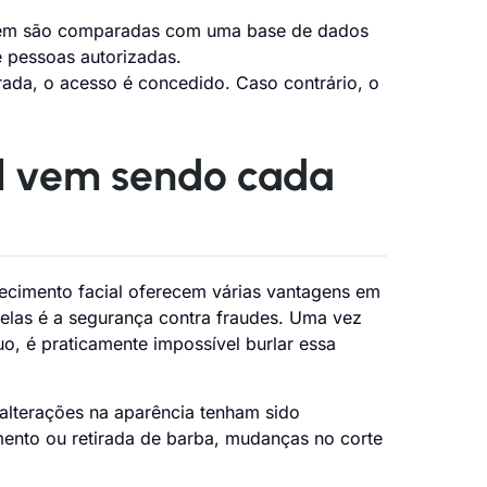
agem são comparadas com uma base de dados
e pessoas autorizadas.
da, o acesso é concedido. Caso contrário, o
al vem sendo cada
cimento facial oferecem várias vantagens em
delas é a segurança contra fraudes. Uma vez
duo, é praticamente impossível burlar essa
alterações na aparência tenham sido
imento ou retirada de barba, mudanças no corte