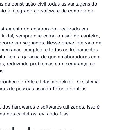
s da construção civil todas as vantagens do
nto é integrado ao software de controle de
stramento do colaborador realizado em
ir daí, sempre que entrar ou sair do canteiro,
 ocorre em segundos. Nesse breve intervalo de
cumentação completa e todos os treinamentos
rutor tem a garantia de que colaboradores com
dos, reduzindo problemas com segurança no
os.
econhece e reflete telas de celular. O sistema
bras de pessoas usando fotos de outros
 dos hardwares e softwares utilizados. Isso é
da dos canteiros, evitando filas.