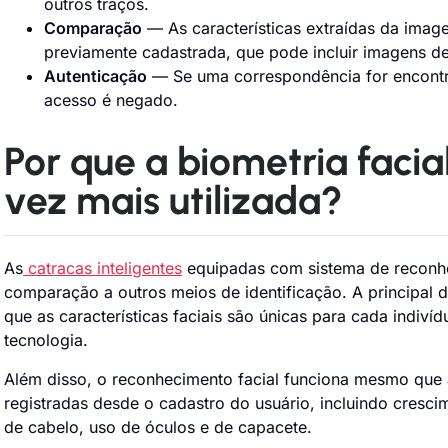
outros traços.
Comparação
— As características extraídas da im
previamente cadastrada, que pode incluir imagens d
Autenticação
— Se uma correspondência for encontra
acesso é negado.
Por que a biometria faci
vez mais utilizada?
As
catracas inteligentes
equipadas com sistema de reconhe
comparação a outros meios de identificação. A principal 
que as características faciais são únicas para cada indiví
tecnologia.
Além disso, o reconhecimento facial funciona mesmo que 
registradas desde o cadastro do usuário, incluindo cresc
de cabelo, uso de óculos e de capacete.