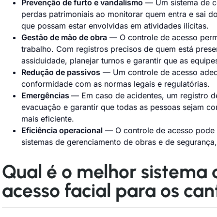
Prevenção de furto e vandalismo
— Um sistema de co
perdas patrimoniais ao monitorar quem entra e sai do
que possam estar envolvidas em atividades ilícitas.
Gestão de mão de obra
— O controle de acesso perm
trabalho. Com registros precisos de quem está presen
assiduidade, planejar turnos e garantir que as equip
Redução de passivos
— Um controle de acesso adequ
conformidade com as normas legais e regulatórias.
Emergências
— Em caso de acidentes, um registro de
evacuação e garantir que todas as pessoas sejam con
mais eficiente.
Eficiência operacional
— O controle de acesso pode s
sistemas de gerenciamento de obras e de segurança,
Qual é o melhor sistema 
acesso facial para os can