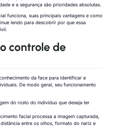
idade e a segurança são prioridades absolutas.
ial funciona, suas principais vantagens e como
tinue lendo para descobrir por que essa
vil.
o controle de
onhecimento da face para identificar e
dividuais. De modo geral, seu funcionamento
m do rosto do indivíduo que deseja ter
cimento facial processa a imagem capturada,
 distância entre os olhos, formato do nariz e