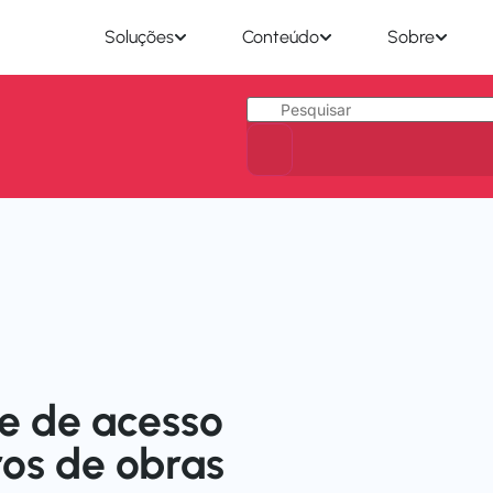
Soluções
Conteúdo
Sobre
le de acesso
ros de obras