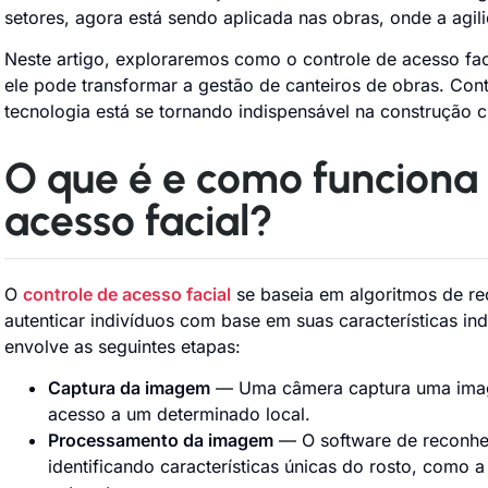
setores, agora está sendo aplicada nas obras, onde a agil
Neste artigo, exploraremos como o controle de acesso fac
ele pode transformar a gestão de canteiros de obras. Con
tecnologia está se tornando indispensável na construção ci
O que é e como funciona 
acesso facial?
O
controle de acesso facial
se baseia em algoritmos de rec
autenticar indivíduos com base em suas características in
envolve as seguintes etapas:
Captura da imagem
— Uma câmera captura uma image
acesso a um determinado local.
Processamento da imagem
— O software de reconhe
identificando características únicas do rosto, como a