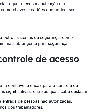
acial requer menos manutenção em
 como chaves e cartões que podem ser
o a outros sistemas de segurança, como
gem mais abrangente para segurança.
controle de acesso
ma confiável e eficaz para o controle de
s significativas, entre as quais cabe destacar:
a entrada de pessoas não autorizadas,
ança dos trabalhadores.