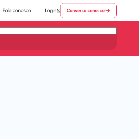
Fale conosco
Login
Converse conosco!