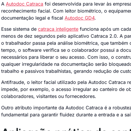
A
Autodoc Catraca
foi desenvolvida para levar às empresa
reconhecimento facial. Com leitor biométrico, o equipame
documentação legal e fiscal
Autodoc GD4
.
Esse sistema de
catraca inteligente
funciona após um cada
menos de dez segundos pelo aplicativo Catraca 2.0. A part
o trabalhador passa pela análise biométrica, que também
tempo, o software verifica se o colaborador possui a do
necessários para liberar o seu acesso. Com isso, o const
qualquer irregularidade na documentação serão bloquea
trabalho e passivos trabalhistas, gerando redução de cust
Antifraude, o leitor facial utilizado pela Autodoc Catraca r
impede, por exemplo, o acesso irregular ao canteiro de o
colaboradores, visitantes ou fornecedores.
Outro atributo importante da Autodoc Catraca é a robustez
fundamental para garantir fluidez durante a entrada e a saí