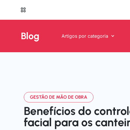
Blog
Artigos por categoria
Benefícios do contro
facial para os cantei