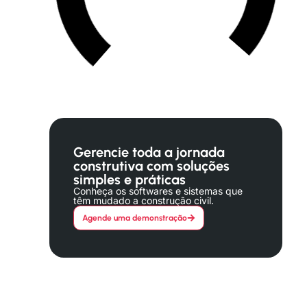
Gerencie toda a jornada
construtiva com soluções
simples e práticas
Conheça os softwares e sistemas que
têm mudado a construção civil.
Agende uma demonstração