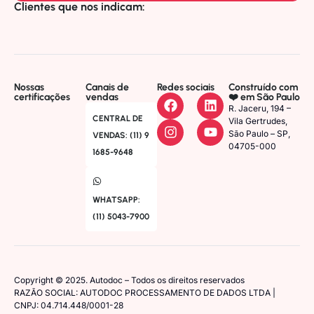
Clientes que nos indicam:
Nossas
Canais de
Redes sociais
Construído com
certificações
vendas
❤️ em São Paulo
R. Jaceru, 194 –
CENTRAL DE
Vila Gertrudes,
São Paulo – SP,
VENDAS: (11) 9
04705-000
1685-9648
WHATSAPP:
(11) 5043-7900
Copyright © 2025. Autodoc – Todos os direitos reservados
RAZÃO SOCIAL: AUTODOC PROCESSAMENTO DE DADOS LTDA |
CNPJ: 04.714.448/0001-28