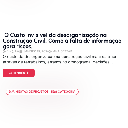
O Custo invisível da desorganização na
Construção Civil: Como a falta de informação
gera riscos.
1:42 PM
JANEIRO 13, 2026
ANA SESTAK
O custo da desorganização na construção civil manifesta-se
através de retrabalhos, atrasos no cronograma, decisões...
Leia mais
BIM
,
GESTÃO DE PROJETOS
,
SEM CATEGORIA