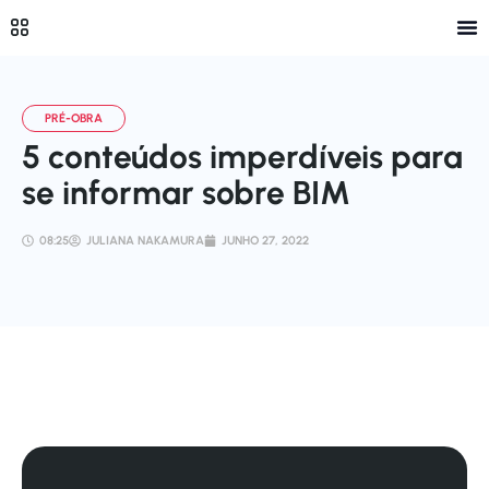
5 conteúdos imperdíveis para
se informar sobre BIM
08:25
JULIANA NAKAMURA
JUNHO 27, 2022