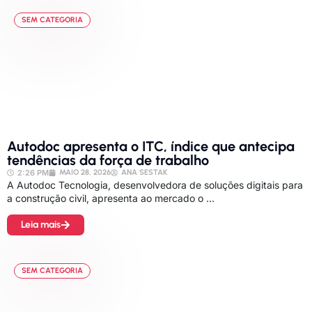
SEM CATEGORIA
Autodoc apresenta o ITC, índice que antecipa
tendências da força de trabalho
2:26 PM
MAIO 28, 2026
ANA SESTAK
A Autodoc Tecnologia, desenvolvedora de soluções digitais para
a construção civil, apresenta ao mercado o ...
Leia mais
SEM CATEGORIA