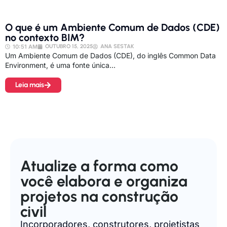
O que é um Ambiente Comum de Dados (CDE)
no contexto BIM?
10:51 AM
OUTUBRO 15, 2025
ANA SESTAK
Um Ambiente Comum de Dados (CDE), do inglês Common Data
Environment, é uma fonte única...
Leia mais
Atualize a forma como
você elabora e organiza
projetos na construção
civil
Incorporadores, construtores, projetistas