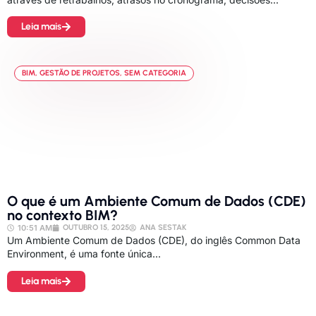
Leia mais
BIM
,
GESTÃO DE PROJETOS
,
SEM CATEGORIA
O que é um Ambiente Comum de Dados (CDE)
no contexto BIM?
10:51 AM
OUTUBRO 15, 2025
ANA SESTAK
Um Ambiente Comum de Dados (CDE), do inglês Common Data
Environment, é uma fonte única...
Leia mais