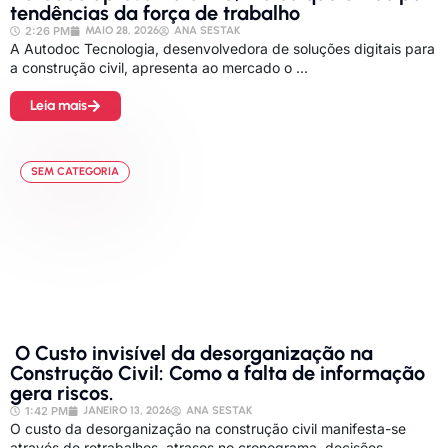
tendências da força de trabalho
2:26 PM
MAIO 28, 2026
ANA SESTAK
A Autodoc Tecnologia, desenvolvedora de soluções digitais para
a construção civil, apresenta ao mercado o ...
Leia mais
SEM CATEGORIA
O Custo invisível da desorganização na
Construção Civil: Como a falta de informação
gera riscos.
1:42 PM
JANEIRO 13, 2026
ANA SESTAK
O custo da desorganização na construção civil manifesta-se
através de retrabalhos, atrasos no cronograma, decisões...