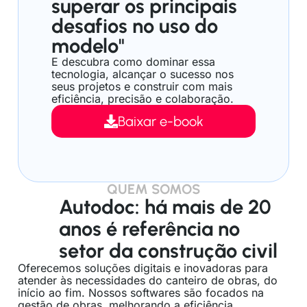
superar os principais
desafios no uso do
modelo"
E descubra como dominar essa
tecnologia, alcançar o sucesso nos
seus projetos e construir com mais
eficiência, precisão e colaboração.
Baixar e-book
QUEM SOMOS
Autodoc: há mais de 20
anos é referência no
setor da construção civil
Oferecemos soluções digitais e inovadoras para
atender às necessidades do canteiro de obras, do
início ao fim. Nossos softwares são focados na
gestão de obras, melhorando a eficiência,