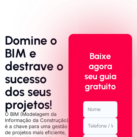
Domine o
BIM e
Baixe
destrave o
agora
seu guia
sucesso
gratuito
dos seus
projetos!
O BIM (Modelagem da
Informação da Construção)
é a chave para uma gestão
de projetos mais eficiente,