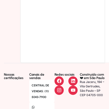
Nossas
Canais de
Redes sociais
Construído com
certificações
vendas
❤️ em São Paulo
Rua Jaceru, 194 –
CENTRAL DE
Vila Gertrudes,
São Paulo – SP
VENDAS: (11)
CEP 04705-000
5043-7900