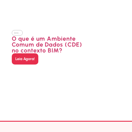
BIM
,
,
O que é um Ambiente
Comum de Dados (CDE)
no contexto BIM?
Leia Agora!