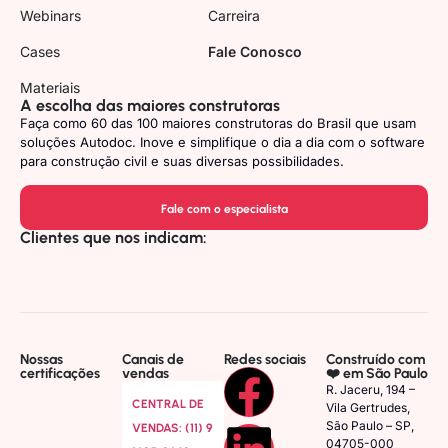
Webinars
Carreira
Cases
Fale Conosco
Materiais
A escolha das maiores construtoras
Faça como 60 das 100 maiores construtoras do Brasil que usam
soluções Autodoc. Inove e simplifique o dia a dia com o software
para construção civil e suas diversas possibilidades.
Fale com o especialista
Clientes que nos indicam:
Nossas
Canais de
Redes sociais
Construído com
certificações
vendas
❤️ em São Paulo
R. Jaceru, 194 –
CENTRAL DE
Vila Gertrudes,
São Paulo – SP,
VENDAS: (11) 9
04705-000