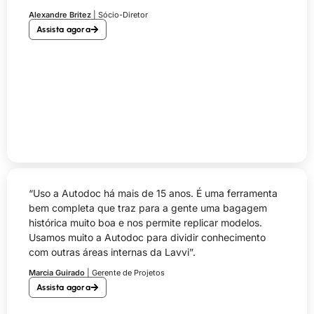
Alexandre Britez
| Sócio-Diretor
Assista agora
“Uso a Autodoc há mais de 15 anos. É uma ferramenta
bem completa que traz para a gente uma bagagem
histórica muito boa e nos permite replicar modelos.
Usamos muito a Autodoc para dividir conhecimento
com outras áreas internas da Lavvi”.
Marcia Guirado
| Gerente de Projetos
Assista agora