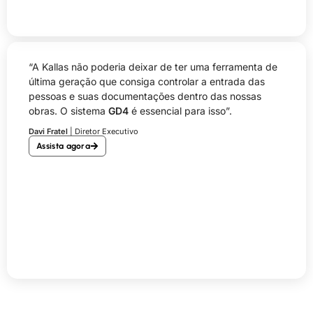
“A Kallas não poderia deixar de ter uma ferramenta de
última geração que consiga controlar a entrada das
pessoas e suas documentações dentro das nossas
obras. O sistema
GD4
é essencial para isso”.
Davi Fratel
| Diretor Executivo
Assista agora