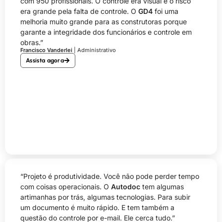
com 950 profissionais. O controle era visual e o risco
era grande pela falta de controle. O
GD4
foi uma
melhoria muito grande para as construtoras porque
garante a integridade dos funcionários e controle em
obras.”
Francisco Vanderlei
| Administrativo
Assista agora
“Projeto é produtividade. Você não pode perder tempo
com coisas operacionais. O
Autodoc
tem algumas
artimanhas por trás, algumas tecnologias. Para subir
um documento é muito rápido. E tem também a
questão do controle por e-mail. Ele cerca tudo.”