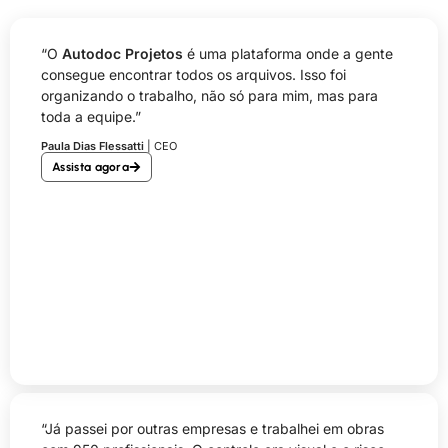
“O
Autodoc Projetos
é uma plataforma onde a gente
consegue encontrar todos os arquivos. Isso foi
organizando o trabalho, não só para mim, mas para
toda a equipe.”
Paula Dias Flessatti
| CEO
Assista agora
“Já passei por outras empresas e trabalhei em obras