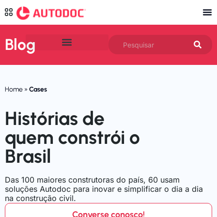
Blog
ARTIGOS POR CATEGORIA
Home
»
Cases
Histórias de
quem constrói o
Brasil
Das 100 maiores construtoras do país, 60 usam
soluções Autodoc para inovar e simplificar o dia a dia
na construção civil.
Converse conosco!